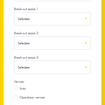
Break-out sessie 1
Break-out sessie 2
Break-out sessie 3
Vervoer
Auto
Openbaar vervoer